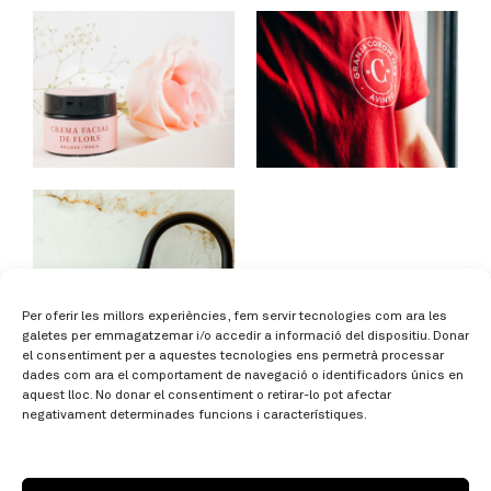
Per oferir les millors experiències, fem servir tecnologies com ara les
galetes per emmagatzemar i/o accedir a informació del dispositiu. Donar
el consentiment per a aquestes tecnologies ens permetrà processar
dades com ara el comportament de navegació o identificadors únics en
aquest lloc. No donar el consentiment o retirar-lo pot afectar
negativament determinades funcions i característiques.
/ 651661087
h
c@alo
gtira
dutse
tac.i