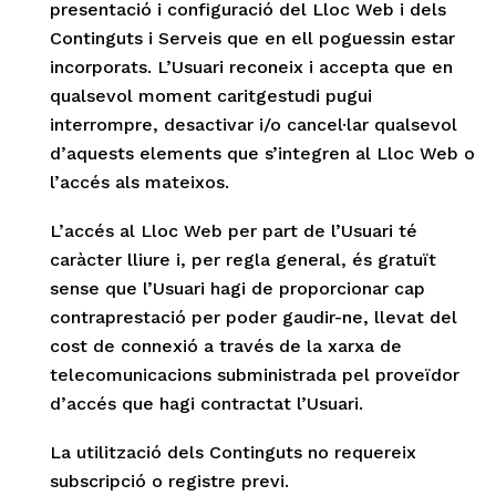
presentació i configuració del Lloc Web i dels
Continguts i Serveis que en ell poguessin estar
incorporats. L’Usuari reconeix i accepta que en
qualsevol moment caritgestudi pugui
interrompre, desactivar i/o cancel·lar qualsevol
d’aquests elements que s’integren al Lloc Web o
l’accés als mateixos.
L’accés al Lloc Web per part de l’Usuari té
caràcter lliure i, per regla general, és gratuït
sense que l’Usuari hagi de proporcionar cap
contraprestació per poder gaudir-ne, llevat del
cost de connexió a través de la xarxa de
telecomunicacions subministrada pel proveïdor
d’accés que hagi contractat l’Usuari.
La utilització dels Continguts no requereix
subscripció o registre previ.