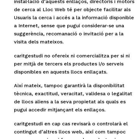
instal·lació d’aquests enllaços, directoris i motors
de cerca al Lloc Web té per objecte facilitar als
Usuaris la cerca i accés a la informació disponible
a Internet, sense que pugui considerar-se una
suggerència, recomanació o invitació per a la
visita dels mateixos.
caritgestudi no ofereix ni comercialitza per si ni
per mitjà de tercers els productes i/o serveis
disponibles en aquests llocs enllaçats.
Així mateix, tampoc garantirà la disponibilitat
tècnica, exactitud, veracitat, validesa o legalitat
de llocs aliens a la seva propietat als quals es
pugui accedir mitjançant els enllaços.
caritgestudi en cap cas revisarà o controlarà el
contingut d’altres llocs web, així com tampoc