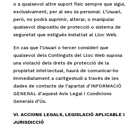
o a qualsevol altre suport físic sempre que sigui,
exclusivament, per al seu ús personal. L’Usuari,
però, no podrà suprimir, alterar, o manipular
qualsevol dispositiu de protecció o sistema de
seguretat que estigués instal·lat al Lloc Web.
En cas que l’Usuari o tercer consideri que
qualsevol dels Continguts del Lloc Web suposa
una violació dels drets de protecció de la
propietat intel·lectual, haurà de comunicar-ho
immediatament a caritgestudi a través de les
dades de contacte de l’apartat d’INFORMACIÓ
GENERAL d’aquest Avís Legal i Condicions
Generals d’Ús.
VI. ACCIONS LEGALS, LEGISLACIÓ APLICABLE I
JURISDICCIÓ