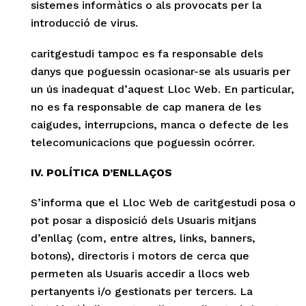
sistemes informàtics o als provocats per la
introducció de virus.
caritgestudi tampoc es fa responsable dels
danys que poguessin ocasionar-se als usuaris per
un ús inadequat d’aquest Lloc Web. En particular,
no es fa responsable de cap manera de les
caigudes, interrupcions, manca o defecte de les
telecomunicacions que poguessin ocórrer.
IV. POLÍTICA D’ENLLAÇOS
S’informa que el Lloc Web de caritgestudi posa o
pot posar a disposició dels Usuaris mitjans
d’enllaç (com, entre altres, links, banners,
botons), directoris i motors de cerca que
permeten als Usuaris accedir a llocs web
pertanyents i/o gestionats per tercers. La