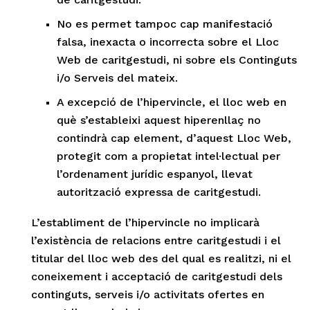
No es permet tampoc cap manifestació
falsa, inexacta o incorrecta sobre el Lloc
Web de caritgestudi, ni sobre els Continguts
i/o Serveis del mateix.
A excepció de l’hipervincle, el lloc web en
què s’estableixi aquest hiperenllaç no
contindrà cap element, d’aquest Lloc Web,
protegit com a propietat intel·lectual per
l’ordenament jurídic espanyol, llevat
autorització expressa de caritgestudi.
L’establiment de l’hipervincle no implicarà
l’existència de relacions entre caritgestudi i el
titular del lloc web des del qual es realitzi, ni el
coneixement i acceptació de caritgestudi dels
continguts, serveis i/o activitats ofertes en