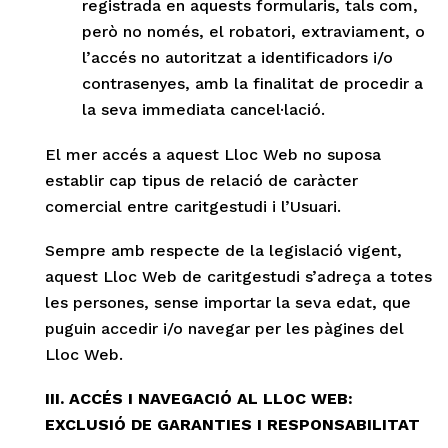
registrada en aquests formularis, tals com,
però no només, el robatori, extraviament, o
l’accés no autoritzat a identificadors i/o
contrasenyes, amb la finalitat de procedir a
la seva immediata cancel·lació.
El mer accés a aquest Lloc Web no suposa
establir cap tipus de relació de caràcter
comercial entre caritgestudi i l’Usuari.
Sempre amb respecte de la legislació vigent,
aquest Lloc Web de caritgestudi s’adreça a totes
les persones, sense importar la seva edat, que
puguin accedir i/o navegar per les pàgines del
Lloc Web.
III. ACCÉS I NAVEGACIÓ AL LLOC WEB:
EXCLUSIÓ DE GARANTIES I RESPONSABILITAT