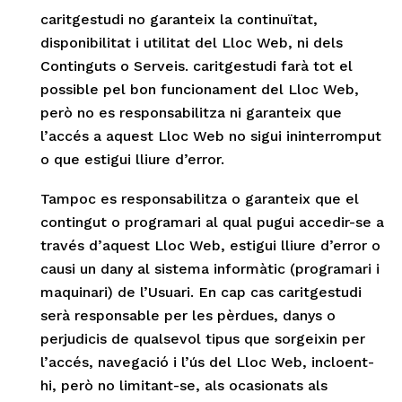
caritgestudi no garanteix la continuïtat,
disponibilitat i utilitat del Lloc Web, ni dels
Continguts o Serveis. caritgestudi farà tot el
possible pel bon funcionament del Lloc Web,
però no es responsabilitza ni garanteix que
l’accés a aquest Lloc Web no sigui ininterromput
o que estigui lliure d’error.
Tampoc es responsabilitza o garanteix que el
contingut o programari al qual pugui accedir-se a
través d’aquest Lloc Web, estigui lliure d’error o
causi un dany al sistema informàtic (programari i
maquinari) de l’Usuari. En cap cas caritgestudi
serà responsable per les pèrdues, danys o
perjudicis de qualsevol tipus que sorgeixin per
l’accés, navegació i l’ús del Lloc Web, incloent-
hi, però no limitant-se, als ocasionats als