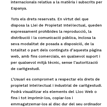
internacionals relatius a la matèria i subscrits per
Espanya.
Tots els drets reservats. En virtut del que
disposa la Llei de Propietat Intel·lectual, queden
expressament prohibides la reproducció, la
distribució i la comunicació pública, inclosa la
seva modalitat de posada a disposició, de la
totalitat o part dels continguts d’aquesta pàgina
web, amb fins comercials, en qualsevol suport i
per qualsevol mitjà tècnic, sense l’autorització
de caritgestudi.
L’Usuari es compromet a respectar els drets de
propietat intel·lectual i industrial de caritgestudi.
Podrà visualitzar els elements del Lloc Web o
fins i tot imprimir-los, copiar-los i
emmagatzemar-los al disc dur del seu ordinador