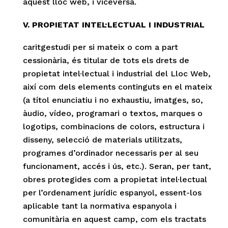
aquest lloc web, i viceversa.
V. PROPIETAT INTEL·LECTUAL I INDUSTRIAL
caritgestudi per si mateix o com a part
cessionària, és titular de tots els drets de
propietat intel·lectual i industrial del Lloc Web,
així com dels elements continguts en el mateix
(a títol enunciatiu i no exhaustiu, imatges, so,
àudio, vídeo, programari o textos, marques o
logotips, combinacions de colors, estructura i
disseny, selecció de materials utilitzats,
programes d’ordinador necessaris per al seu
funcionament, accés i ús, etc.). Seran, per tant,
obres protegides com a propietat intel·lectual
per l’ordenament jurídic espanyol, essent-los
aplicable tant la normativa espanyola i
comunitària en aquest camp, com els tractats