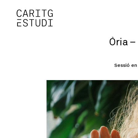
Òria –
Sessió en