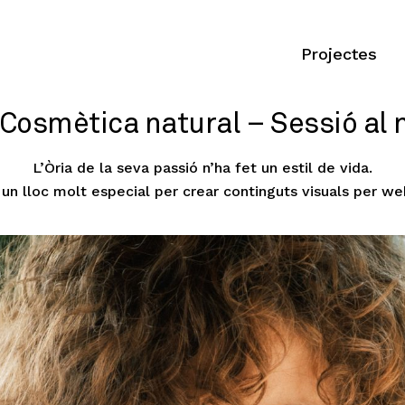
Projectes
 Cosmètica natural – Sessió al 
L’Òria de la seva passió n’ha fet un estil de vida.
 un lloc molt especial per crear continguts visuals per web