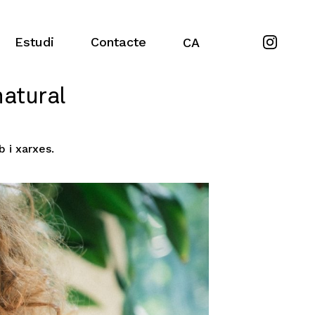
Estudi
Contacte
CA
natural
 i xarxes.