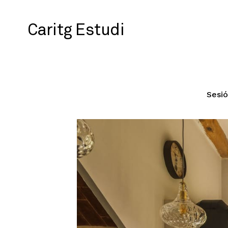
Caritg Estudi
Sesió