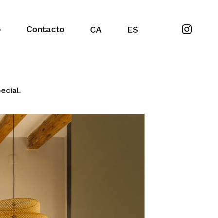
o
Contacto
CA
ES
ecial.