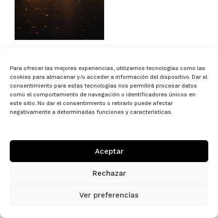
Para ofrecer las mejores experiencias, utilizamos tecnologías como las
cookies para almacenar y/o acceder a información del dispositivo. Dar el
consentimiento para estas tecnologías nos permitirá procesar datos
como el comportamiento de navegación o identificadores únicos en
este sitio. No dar el consentimiento o retirarlo puede afectar
negativamente a determinadas funciones y características.
/ 651661087
h
c@alo
gtira
dutse
tac.i
Aceptar
Plaça Nova, 14, 2n 1a Torelló, Barcelona
Rechazar
Aviso legal
/
Privacidad
/
Cookies
Ver preferencias