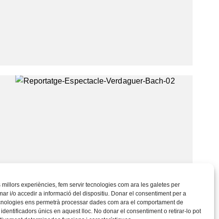
es millors experiències, fem servir tecnologies com ara les galetes per
 i/o accedir a informació del dispositiu. Donar el consentiment per a
cnologies ens permetrà processar dades com ara el comportament de
identificadors únics en aquest lloc. No donar el consentiment o retirar-lo pot