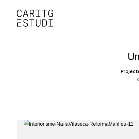
Un
Project