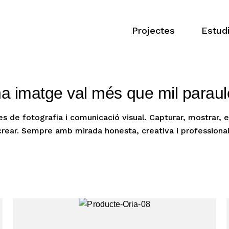
Projectes
Estud
a imatge val més que mil paraul
es de fotografia i comunicació visual. Capturar, mostrar, ex
crear. Sempre amb mirada honesta, creativa i professional